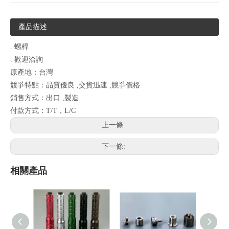
產品描述
. 螺桿
. 歡迎洽詢
原產地：台灣
競爭特點：品質優良 ,交貨迅速 ,競爭價格
銷售方式：出口 ,製造
付款方式：T/T，L/C
上一條:
下一條:
相關產品