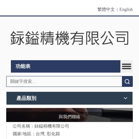
繁體中文
|
English
功能表
搜索
產品類別
與我們聯絡
公司名稱：銢鎰精機有限公司
國家/地區：台灣, 彰化縣