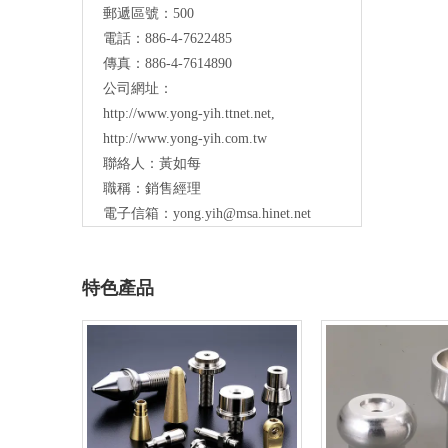
郵遞區號：500
電話：886-4-7622485
傳真：886-4-7614890
公司網址：
http://www.yong-yih.ttnet.net
,
http://www.yong-yih.com.tw
聯絡人：黃如每
職稱：銷售經理
電子信箱：
yong.yih@msa.hinet.net
特色產品