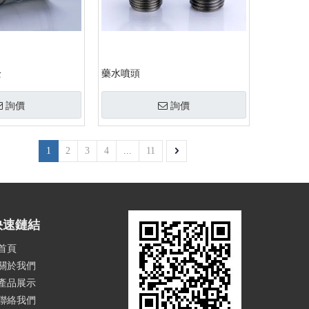
栓
藥水噴頭
詢價
詢價
1
2
3
4
...
11
快速鏈結
首頁
關於我們
產品展示
聯絡我們