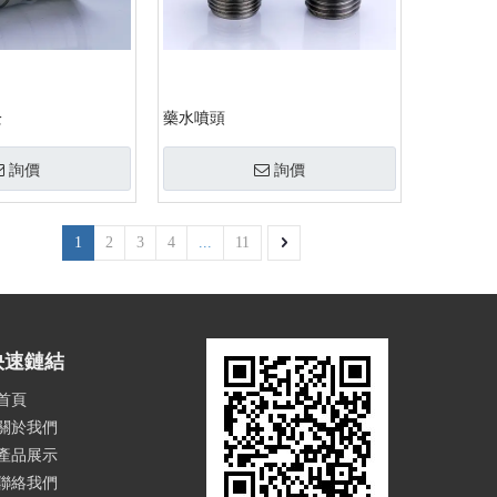
栓
藥水噴頭
詢價
詢價
1
2
3
4
...
11
快速鏈結
首頁
關於我們
產品展示
聯絡我們