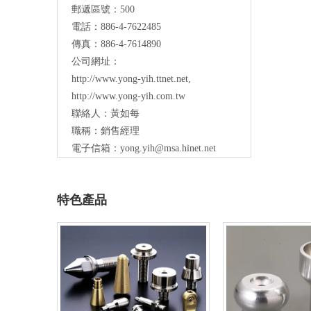
郵遞區號：500
電話：886-4-7622485
傳真：886-4-7614890
公司網址：
http://www.yong-yih.ttnet.net
,
http://www.yong-yih.com.tw
聯絡人：黃如每
職稱：銷售經理
電子信箱：
yong.yih@msa.hinet.net
特色產品