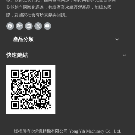
發並朝向國際化邁進，共謀產業永續經營產品，能揚名國
際，對國家社會有所貢獻與回饋。
產品分類
快速鏈結
版權所有©銢鎰精機有限公司 Yong Yih Machinery Co., Ltd.