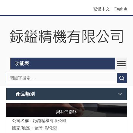
繁體中文
|
English
功能表
搜索
產品類別
與我們聯絡
公司名稱：銢鎰精機有限公司
國家/地區：台灣, 彰化縣