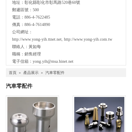
地址：彰化縣彰化市彰馬路520巷60號
郵遞區號：500
電話：886-4-7622485
傳真：886-4-7614890
公司網址：
http://www.yong-yih.ttnet.net
,
http://www.yong-yih.com.tw
聯絡人：黃如每
職稱：銷售經理
電子信箱：
yong.yih@msa.hinet.net
首頁
»
產品展示
»
汽車零配件
汽車零配件