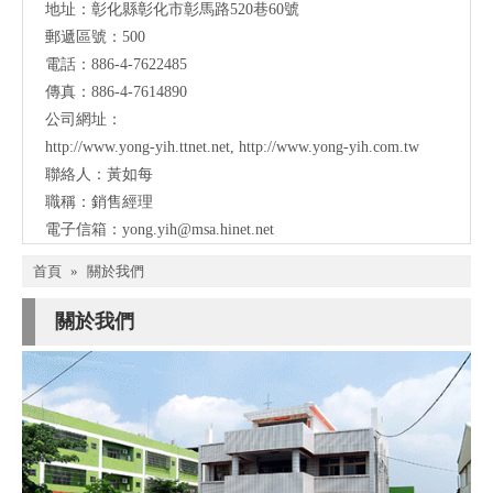
地址：彰化縣彰化市彰馬路520巷60號
郵遞區號：500
電話：886-4-7622485
傳真：886-4-7614890
公司網址：
http://www.yong-yih.ttnet.net
,
http://www.yong-yih.com.tw
聯絡人：黃如每
職稱：銷售經理
電子信箱：
yong.yih@msa.hinet.net
首頁
»
關於我們
關於我們