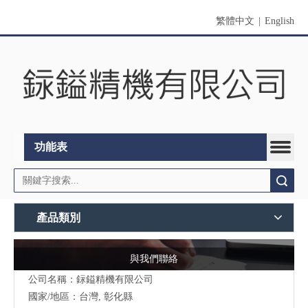
繁體中文
|
English
功能表
搜索
產品類別
與我們聯絡
公司名稱：銢鎰精機有限公司
國家/地區：台灣, 彰化縣