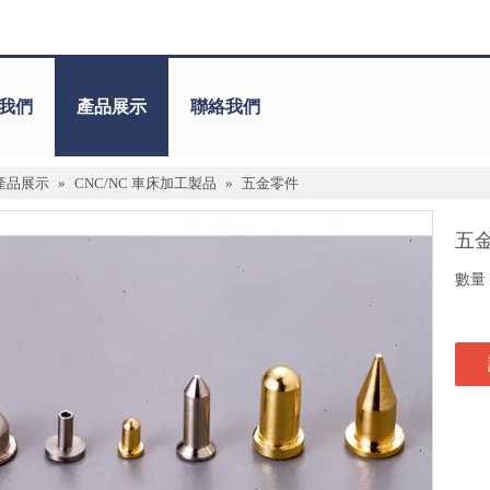
我們
產品展示
聯絡我們
產品展示
»
CNC/NC 車床加工製品
»
五金零件
五
數量