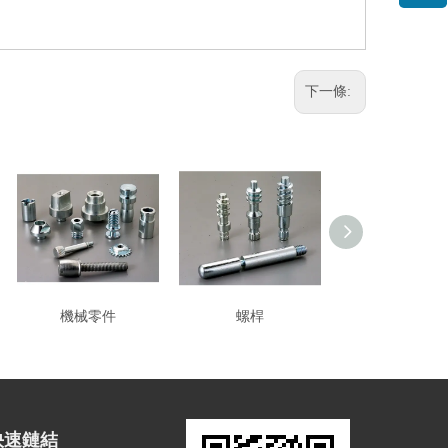
下一條:
機械零件
螺桿
CNC 車床加工
快速鏈結