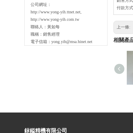
銷售方式
公司網址：
付款方式：
http://www.yong-yih.ttnet.net
,
http://www.yong-yih.com.tw
聯絡人：黃如每
上一條:
職稱：銷售經理
相關產
電子信箱：
yong.yih@msa.hinet.net
銢鎰精機有限公司