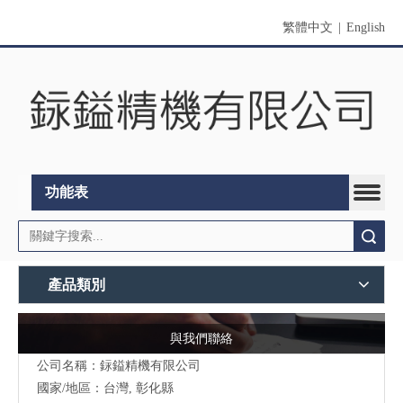
繁體中文
|
English
功能表
搜索
產品類別
與我們聯絡
公司名稱：銢鎰精機有限公司
國家/地區：台灣, 彰化縣