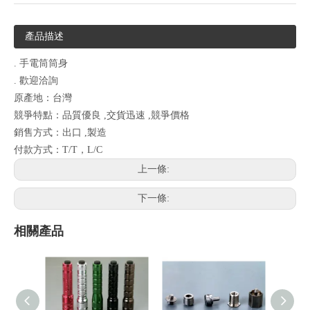
產品描述
. 手電筒筒身
. 歡迎洽詢
原產地：台灣
競爭特點：品質優良 ,交貨迅速 ,競爭價格
銷售方式：出口 ,製造
付款方式：T/T，L/C
上一條:
下一條:
相關產品