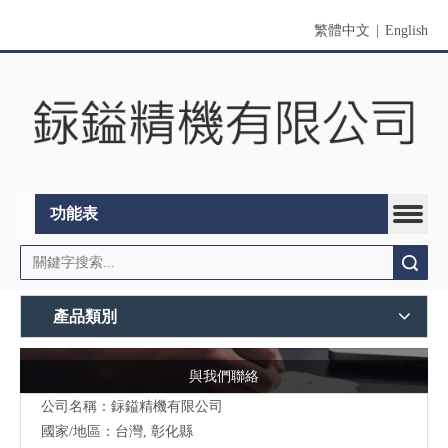
繁體中文
|
English
功能表
搜索
產品類別
與我們聯絡
公司名稱：銢鎰精機有限公司
國家/地區：台灣, 彰化縣