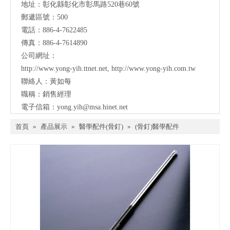
地址：彰化縣彰化市彰馬路520巷60號
郵遞區號：500
電話：886-4-7622485
傳真：886-4-7614890
公司網址：
http://www.yong-yih.ttnet.net
,
http://www.yong-yih.com.tw
聯絡人：黃如每
職稱：銷售經理
電子信箱：
yong.yih@msa.hinet.net
首頁
»
產品展示
»
醫學配件(骨釘)
»
(骨釘)醫學配件