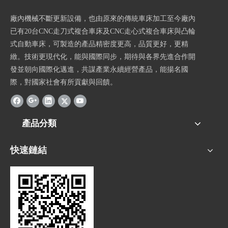
廠內機械不斷更新設備，也由原來的傳統車床加工至今廠內
已有20台CNC走刀式複合車床及CNC走心式複合車床與凸輪
式自動車床，可製造的產品精密度更高，品質更好，更精
緻。技術更現代化，能與國際同步，期待與各界先進合作開
發並朝向國際化邁進，共謀產業永續經營產品，能揚名國
際，對國家社會有所貢獻與回饋。
產品分類
快速鏈結