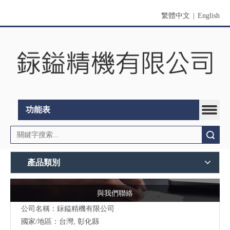
繁體中文
|
English
功能表
搜索
產品類別
與我們聯絡
公司名稱：銢鎰精機有限公司
國家/地區：台灣, 彰化縣