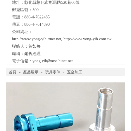
地址：彰化縣彰化市彰馬路520巷60號
郵遞區號：500
電話：886-4-7622485
傳真：886-4-7614890
公司網址：
http://www.yong-yih.ttnet.net
,
http://www.yong-yih.com.tw
聯絡人：黃如每
職稱：銷售經理
電子信箱：
yong.yih@msa.hinet.net
首頁
»
產品展示
»
玩具零件
»
五金加工