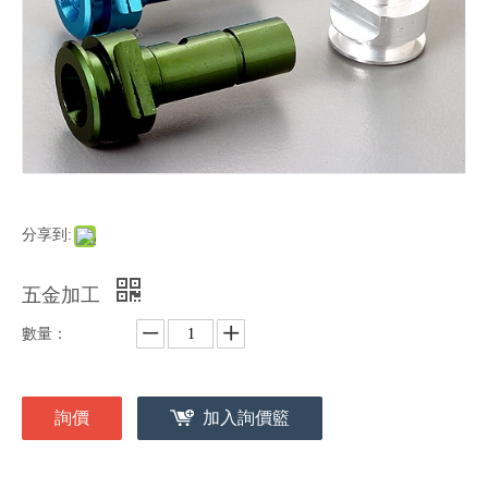
分享到:
五金加工
數量：
詢價
加入詢價籃