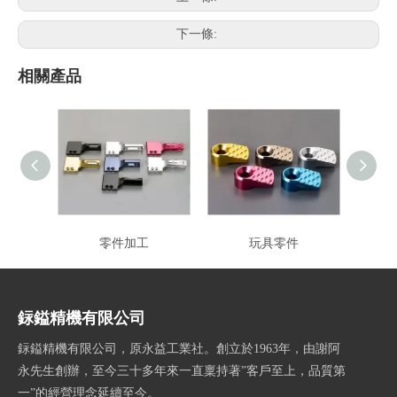
下一條:
相關產品
零件加工
玩具零件
銢鎰精機有限公司
銢鎰精機有限公司，原永益工業社。創立於1963年，由謝阿
永先生創辦，至今三十多年來一直稟持著”客戶至上，品質第
一”的經營理念延續至今。