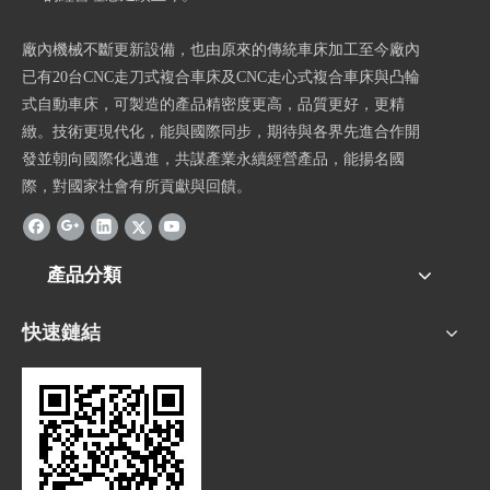
廠內機械不斷更新設備，也由原來的傳統車床加工至今廠內
已有20台CNC走刀式複合車床及CNC走心式複合車床與凸輪
式自動車床，可製造的產品精密度更高，品質更好，更精
緻。技術更現代化，能與國際同步，期待與各界先進合作開
發並朝向國際化邁進，共謀產業永續經營產品，能揚名國
際，對國家社會有所貢獻與回饋。
產品分類
快速鏈結