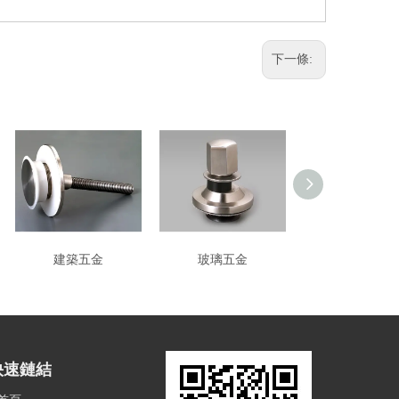
下一條:
建築五金
玻璃五金
建築五金
快速鏈結