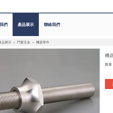
我們
產品展示
聯絡我們
產品展示
»
門窗五金
»
機器零件
機
數量