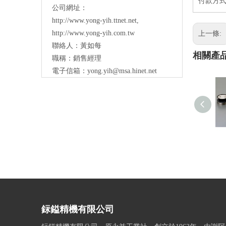
付款方式：
公司網址：
http://www.yong-yih.ttnet.net
,
http://www.yong-yih.com.tw
上一條:
聯絡人：黃如每
相關產
職稱：銷售經理
電子信箱：
yong.yih@msa.hinet.net
銢鎰精機有限公司