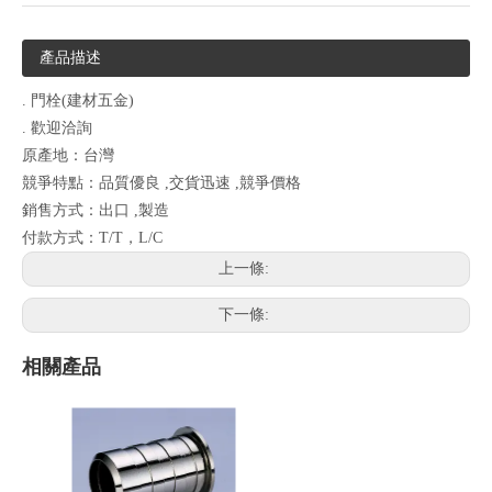
產品描述
. 門栓(建材五金)
. 歡迎洽詢
原產地：台灣
競爭特點：品質優良 ,交貨迅速 ,競爭價格
銷售方式：出口 ,製造
付款方式：T/T，L/C
上一條:
下一條:
相關產品