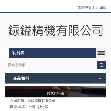
繁體中文
|
English
功能表
搜索
產品類別
與我們聯絡
公司名稱：銢鎰精機有限公司
國家/地區：台灣, 彰化縣